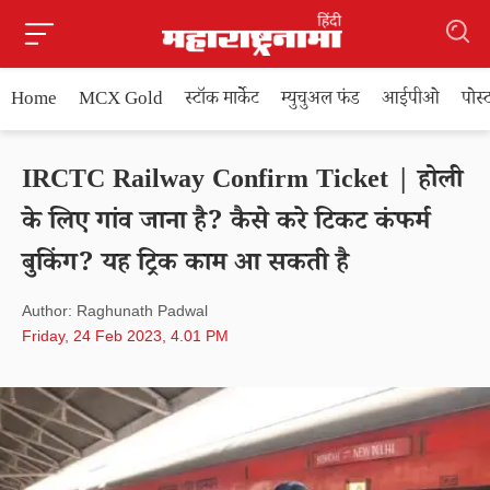
Home
MCX Gold
स्टॉक मार्केट
म्युचुअल फंड
आईपीओ
पोस
IRCTC Railway Confirm Ticket | होली
के लिए गांव जाना है? कैसे करे टिकट कंफर्म
बुकिंग? यह ट्रिक काम आ सकती है
Author: Raghunath Padwal
Friday, 24 Feb 2023, 4.01 PM