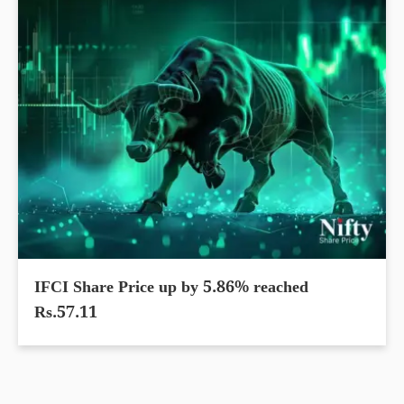
IFCI Share Price up by 5.86% reached
Rs.57.11