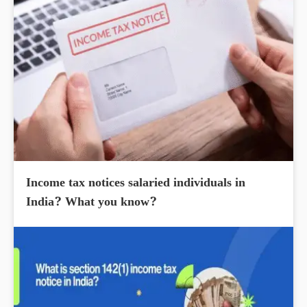
Income tax notices salaried individuals in
India? What you know?