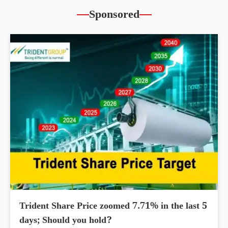
Sponsored
Trident Share Price zoomed 7.71% in the last 5
days; Should you hold?