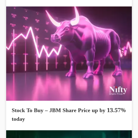
Stock To Buy – JBM Share Price up by 13.57%
today