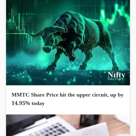
MMTC Share Price hit the upper circuit, up by
14.95% today