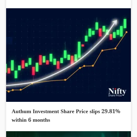
Authum Investment Share Price slips 29.81%
within 6 months