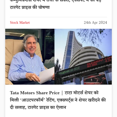
कम्युनिकेशंस शेयर में तेजी के संकेत, एक्सपर्ट ने की बड़े
टारगेट प्राइस की घोषणा
Stock Market
24th Apr 2024
Tata Motors Share Price | टाटा मोटर्स शेयर को
मिली ‘आउटपरफॉर्म’ रेटिंग, एक्सपर्ट्स ने शेयर खरीदने की
दी सलाह, टारगेट प्राइस का ऐलान