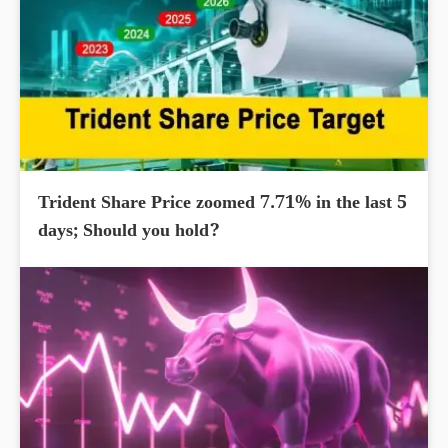
Trident Share Price zoomed 7.71% in the last 5
days; Should you hold?