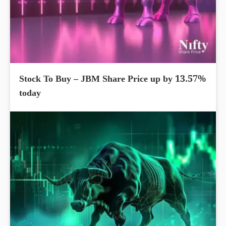
Stock To Buy – JBM Share Price up by 13.57%
today