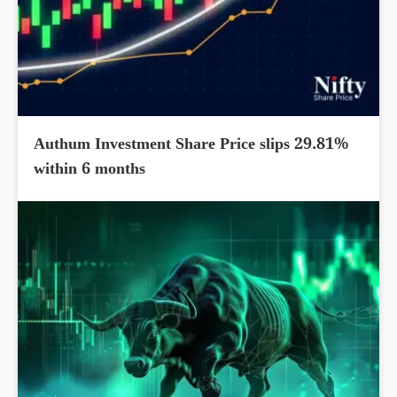
Authum Investment Share Price slips 29.81%
within 6 months