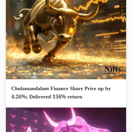
Cholamandalam Finance Share Price up by
4.26%; Delivered 156% return