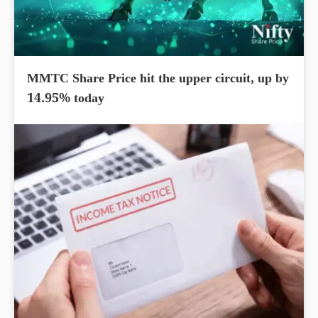
MMTC Share Price hit the upper circuit, up by
14.95% today