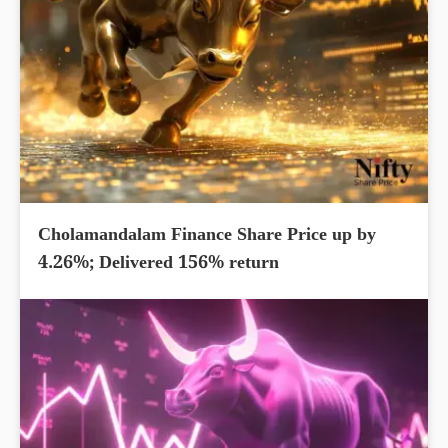
Cholamandalam Finance Share Price up by
4.26%; Delivered 156% return