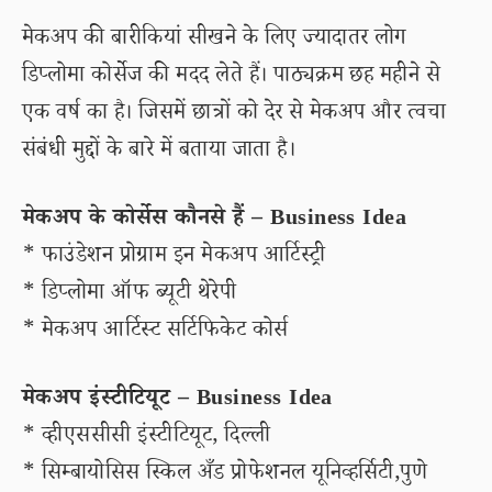
मेकअप की बारीकियां सीखने के लिए ज्यादातर लोग
डिप्लोमा कोर्सेज की मदद लेते हैं। पाठ्यक्रम छह महीने से
एक वर्ष का है। जिसमें छात्रों को देर से मेकअप और त्वचा
संबंधी मुद्दों के बारे में बताया जाता है।
मेकअप के कोर्सेस कौनसे हैं – Business Idea
* फाउंडेशन प्रोग्राम इन मेकअप आर्टिस्‍ट्री
* डिप्‍लोमा ऑफ ब्‍यूटी थेरेपी
* मेकअप आर्टिस्‍ट सर्टिफिकेट कोर्स
मेकअप इंस्‍टीटियूट – Business Idea
* व्हीएससीसी इंस्‍टीटियूट, दिल्‍ली
* सिम्बायोसिस स्किल अँड प्रोफेशनल यूनिव्हर्सिटी,पुणे