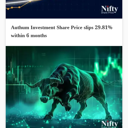
Authum Investment Share Price slips 29.81%
within 6 months