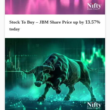
Stock To Buy – JBM Share Price up by 13.57%
today