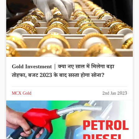
Gold Investment | क्या नए साल में मिलेगा बड़ा
तोहफा, बजट 2023 के बाद सस्ता होगा सोना?
MCX Gold
2nd Jan 2023