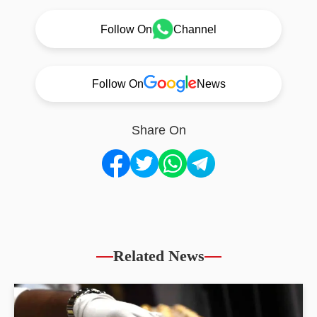
Follow On
Channel
Follow On
News
Share On
Related News