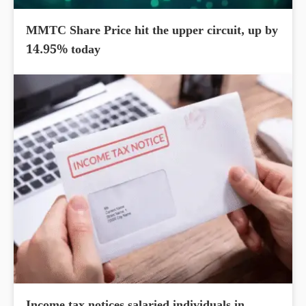
MMTC Share Price hit the upper circuit, up by
14.95% today