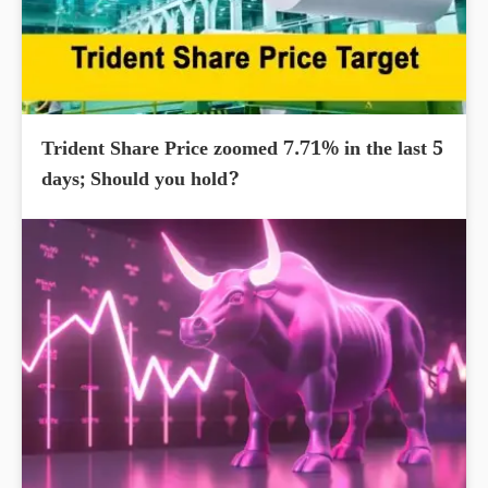
Trident Share Price zoomed 7.71% in the last 5
days; Should you hold?