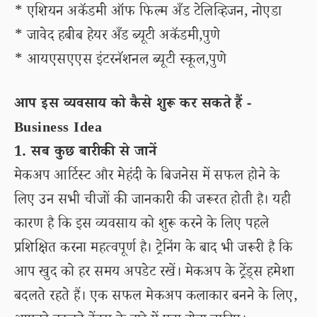
* एशियन अकॅडमी ऑफ फिल्‍म अँड टेलिव्हिजन, नोएडा
* जावेद हबीब हेयर अँड ब्‍यूटी अकॅडमी,पुणे
* आयएसएएस इंटरनॅशनल ब्‍यूटी स्‍कूल,पुणे
आप इस व्यवसाय को कैसे शुरू कर सकते हैं -
Business Idea
1. सब कुछ बारीकी से जानें
मेकअप आर्टिस्ट और मेहंदी के बिजनेस में सफल होने के
लिए उन सभी चीजों की जानकारी की जरूरत होती है। यही
कारण है कि इस व्यवसाय को शुरू करने के लिए पहले
प्रशिक्षित करना महत्वपूर्ण है। ट्रेनिंग के बाद भी जरूरी है कि
आप खुद को हर समय अपडेट रखें। मेकअप के ट्रेंड्स हमेशा
बदलते रहते हैं। एक सफल मेकअप कलाकार बनने के लिए,