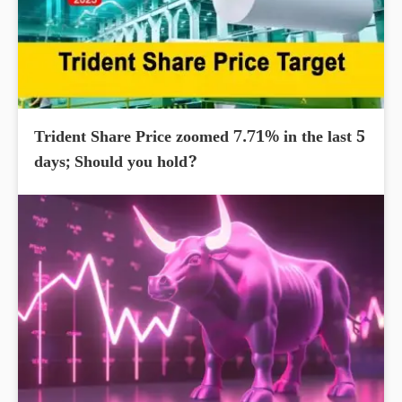
Trident Share Price zoomed 7.71% in the last 5
days; Should you hold?