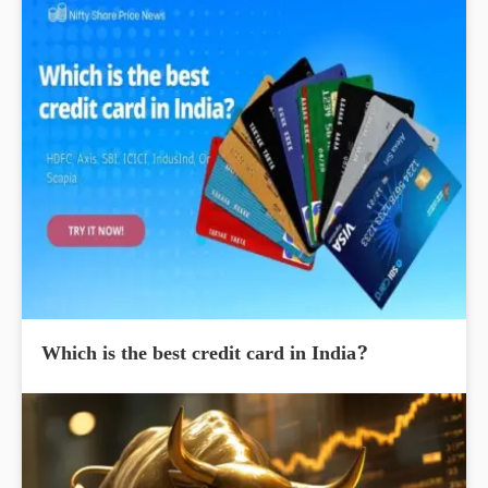
Which is the best credit card in India?