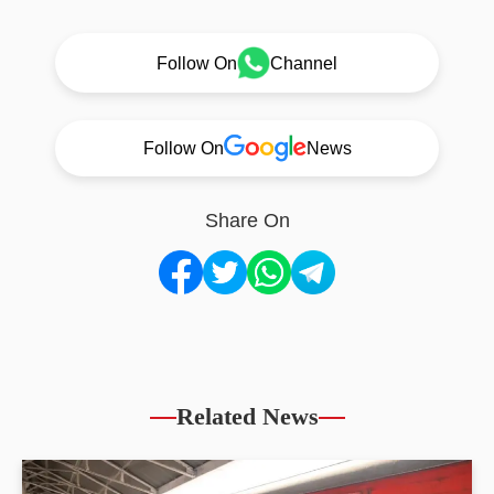
Follow On
Channel
Follow On
News
Share On
Related News