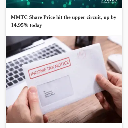
MMTC Share Price hit the upper circuit, up by
14.95% today