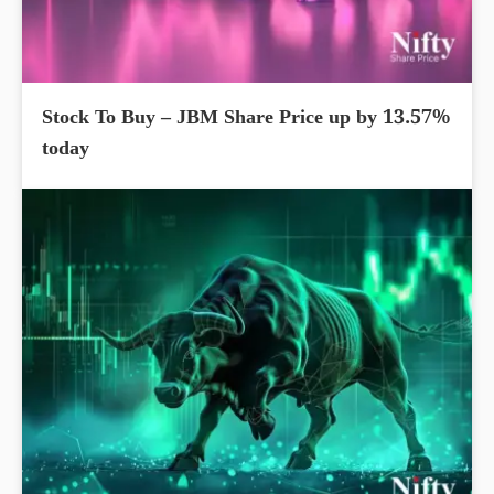
Stock To Buy – JBM Share Price up by 13.57%
today