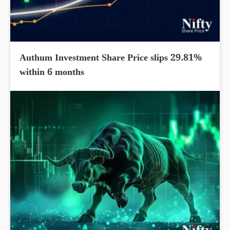
Authum Investment Share Price slips 29.81%
within 6 months