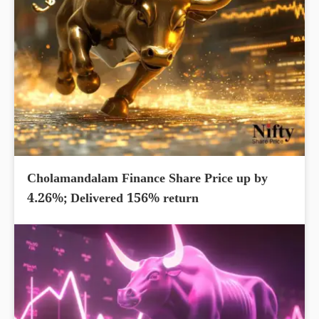
Cholamandalam Finance Share Price up by
4.26%; Delivered 156% return