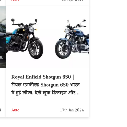
4
Auto
1st Apr 2023
Royal Enfield Shotgun 650 |
रॉयल एनफील्ड Shotgun 650 भारत
में हुई लॉन्च, देखें लुक-डिजाइन और
फीचर्स
4
Auto
17th Jan 2024