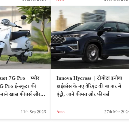
13th Jul 2024
Auto
23rd Dec 202
ot 7G Pro | प्योर
Innova Hycross | टोयोटा इनोवा
 Pro ई-स्कूटर की
हाईक्रॉस के नए वेरिएंट की बाजार में
री, जाने खास फीचर्स और
एंट्री, जाने कीमत और फीचर्स
11th Sep 2023
Auto
27th Mar 202