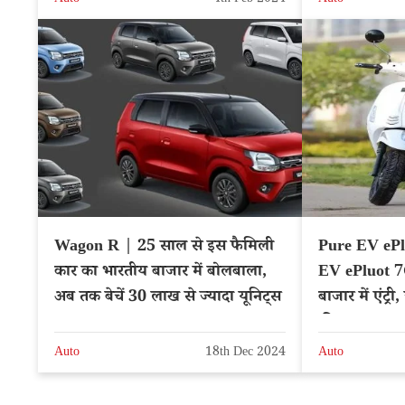
Auto
4th Feb 2024
Auto
Wagon R | 25 साल से इस फैमिली
Pure EV ePlu
कार का भारतीय बाजार में बोलबाला,
EV ePluot 7G
अब तक बेचें 30 लाख से ज्यादा यूनिट्स
बाजार में एंट्
कीमत
Auto
18th Dec 2024
Auto