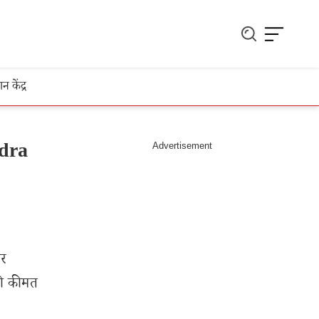
ञान केंद्र
ndra
वर
की कीमत