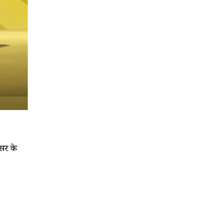
सर के