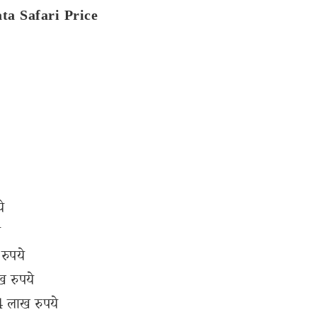
Tata Safari Price
े
े
ुपये
 रुपये
 लाख रुपये