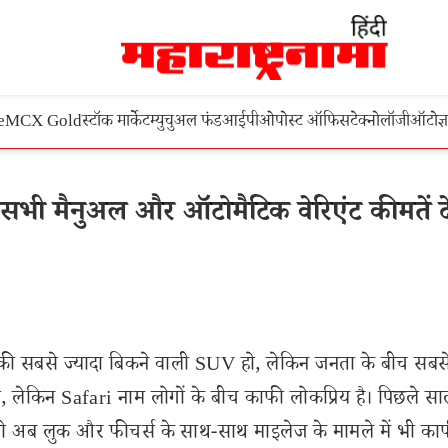
e
MCX Gold
स्टॉक मार्केट
म्युचुअल फंड
आईपीओ
पोस्ट ऑफिस
टेक्नोलॉजी
ऑटो
ज्
सभी मैनुअल और ऑटोमैटिक वेरिएंट कीमतें दे
 सबसे ज्यादा बिकने वाली SUV हो, लेकिन जनता के बीच सबसे
 हो, लेकिन Safari नाम लोगों के बीच काफी लोकप्रिय है। पिछले सा
जो अब लुक और फीचर्स के साथ-साथ माइलेज के मामले में भी का