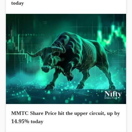
today
MMTC Share Price hit the upper circuit, up by
14.95% today