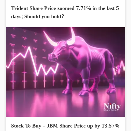
Trident Share Price zoomed 7.71% in the last 5
days; Should you hold?
Stock To Buy – JBM Share Price up by 13.57%