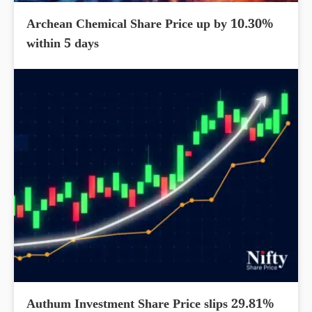
Archean Chemical Share Price up by 10.30%
within 5 days
Authum Investment Share Price slips 29.81%