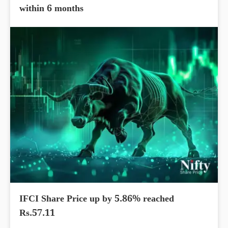
within 6 months
IFCI Share Price up by 5.86% reached
Rs.57.11