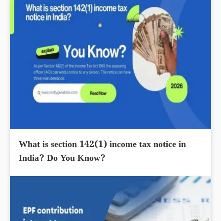
What is section 142(1) income tax notice in
India? Do You Know?