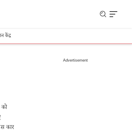
ञान केंद्र
 को
ए
 इस कार