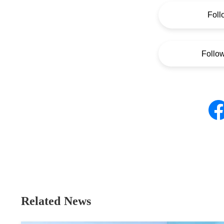
Foll
Follo
Related News