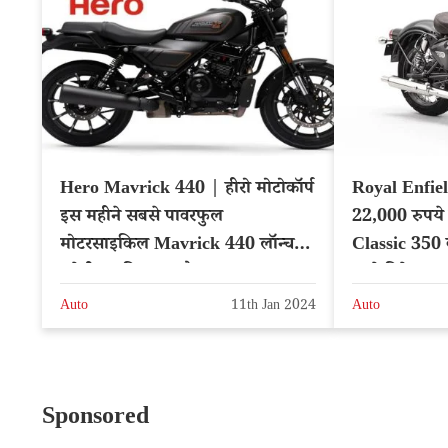
Hero Mavrick 440 | हीरो मोटोकॉर्प
Royal Enfiel
इस महीने सबसे पावरफुल
22,000 रुपये 
मोटरसाइकिल Mavrick 440 लॉन्च
Classic 350 क
करेगी, जानिए क्या है खास
जाने डिटेल्स
Auto
11th Jan 2024
Auto
Sponsored