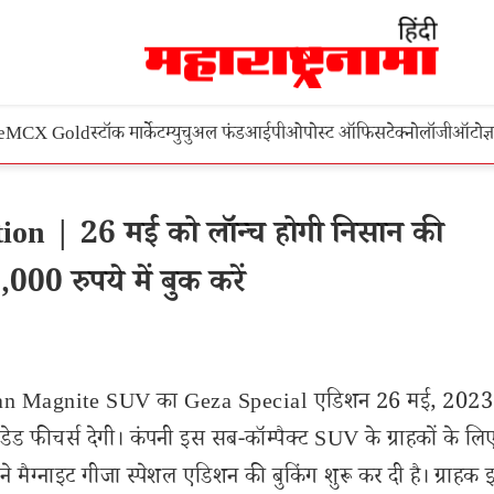
e
MCX Gold
स्टॉक मार्केट
म्युचुअल फंड
आईपीओ
पोस्ट ऑफिस
टेक्नोलॉजी
ऑटो
ज्
on | 26 मई को लॉन्च होगी निसान की
0 रुपये में बुक करें
n Magnite SUV का Geza Special एडिशन 26 मई, 2023
डेड फीचर्स देगी। कंपनी इस सब-कॉम्पैक्ट SUV के ग्राहकों के लि
मैग्नाइट गीजा स्पेशल एडिशन की बुकिंग शुरू कर दी है। ग्राहक