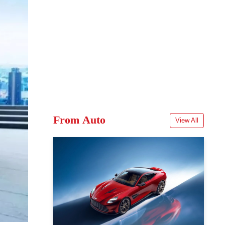
From Auto
View All