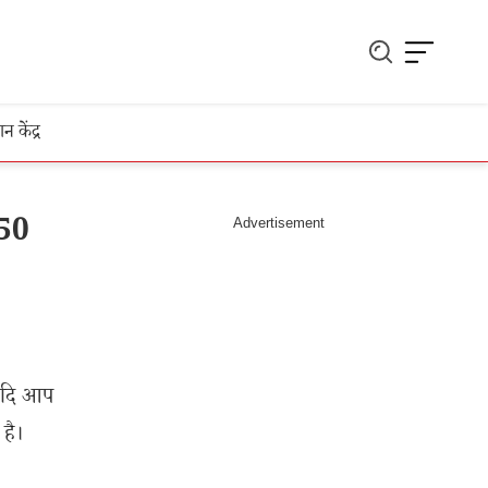
ञान केंद्र
.50
 यदि आप
है।