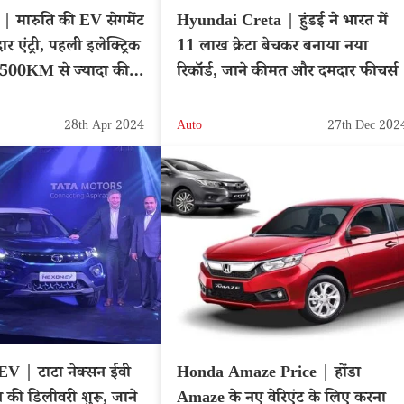
 मारुति की EV सेगमेंट
Hyundai Creta | हुंडई ने भारत में
ार एंट्री, पहली इलेक्ट्रिक
11 लाख क्रेटा बेचकर बनाया नया
ी 500KM से ज्यादा की
रिकॉर्ड, जाने कीमत और दमदार फीचर्स
28th Apr 2024
Auto
27th Dec 202
V | टाटा नेक्सन ईवी
Honda Amaze Price | होंडा
न की डिलीवरी शुरू, जाने
Amaze के नए वेरिएंट के लिए करना