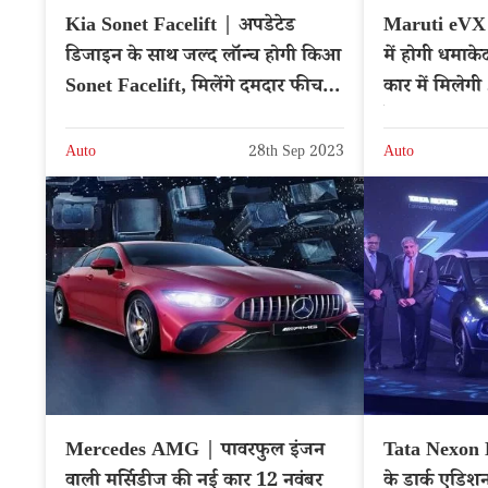
Kia Sonet Facelift | अपडेटेड
Maruti eVX |
डिजाइन के साथ जल्द लॉन्च होगी किआ
में होगी धमाकेद
Sonet Facelift, मिलेंगे दमदार फीचर्स
कार में मिलेग
| Kia Sonet Price
रेंज
Auto
28th Sep 2023
Auto
Mercedes AMG | पावरफुल इंजन
Tata Nexon E
वाली मर्सिडीज की नई कार 12 नवंबर
के डार्क एडिश