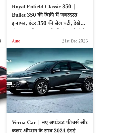
Royal Enfield Classic 350 |
Bullet 350 की बिक्री में जबरदस्त
इजाफा, हंटर 350 की सेल घटी, देखें
रॉयल एनफील्ड कंपनी की सेल्स रिपोर्ट
4
Auto
21st Dec 2023
Verna Car | नए अपडेटड फीचर्स और
कलर ऑप्शन के साथ 2024 हुंडई