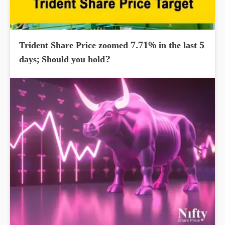
Trident Share Price zoomed 7.71% in the last 5
days; Should you hold?