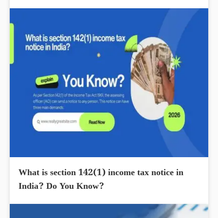
What is section 142(1) income tax notice in
India? Do You Know?