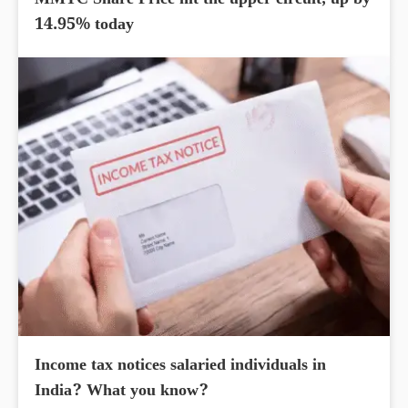
MMTC Share Price hit the upper circuit, up by
14.95% today
Income tax notices salaried individuals in
India? What you know?