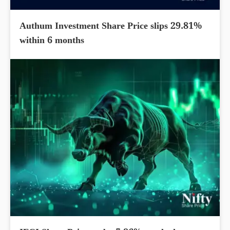
Authum Investment Share Price slips 29.81%
within 6 months