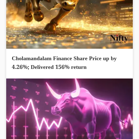
Cholamandalam Finance Share Price up by
4.26%; Delivered 156% return