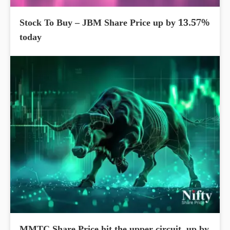
Stock To Buy – JBM Share Price up by 13.57%
today