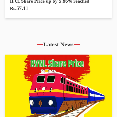
IFCI Share Price up by 5.86% reached
Rs.57.11
Latest News