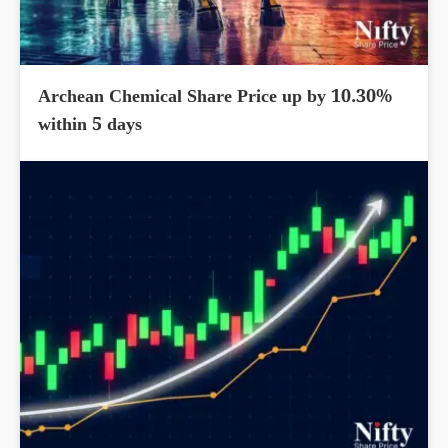
Archean Chemical Share Price up by 10.30%
within 5 days