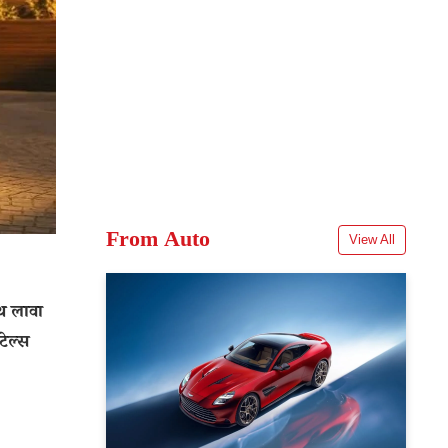
From Auto
View All
थ लावा
ेल्स