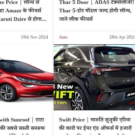
 Price | लॉन्च से
Thar 5 Door | ADAS टेक्नोलॉजी!
ंडा Amaze के फीचर्स
Thar 5-डोर मॉडल जल्द होगी लॉन्च,
ruti Dzire से होगा
जाने लीक फीचर्स
19th Nov 2024
Auto
28th Apr 202
with Sunroof | टाटा
Swift Price | मारुति सुजुकी एरिना
्च की सबसे सस्ती सनरूफ
की कारों पर ईयर एंड ऑफर्स में हजारों