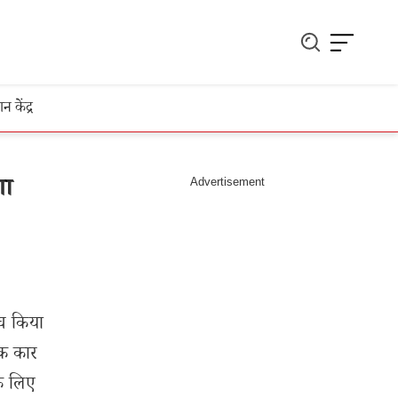
ञान केंद्र
गा
च किया
िक कार
के लिए