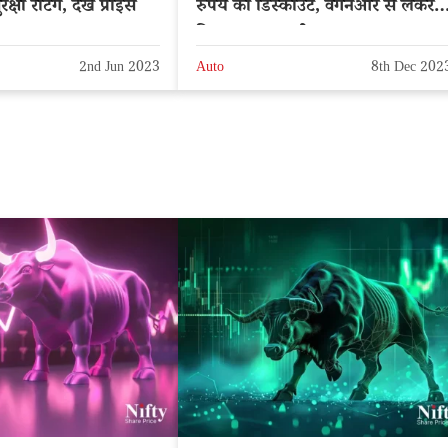
क्षा रेटिंग, देखें प्राइस
रुपये का डिस्काउंट, वैगनआर से लेकर
डिजायर तक सभी पर लाभ
2nd Jun 2023
Auto
8th Dec 202