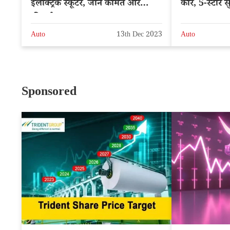
इलेक्ट्रिक स्कूटर, जाने कीमत और
कार, 5-स्टार सुर
फीचर्स
Auto
13th Dec 2023
Auto
Sponsored