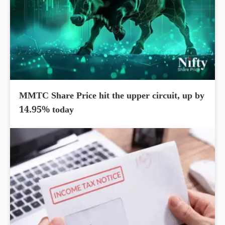
MMTC Share Price hit the upper circuit, up by
14.95% today