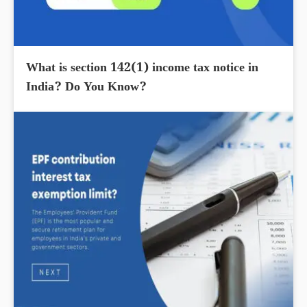
What is section 142(1) income tax notice in
India? Do You Know?