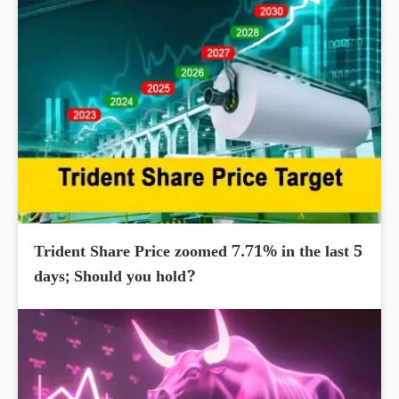
Trident Share Price zoomed 7.71% in the last 5
days; Should you hold?