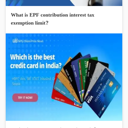
What is EPF contribution interest tax
exemption limit?