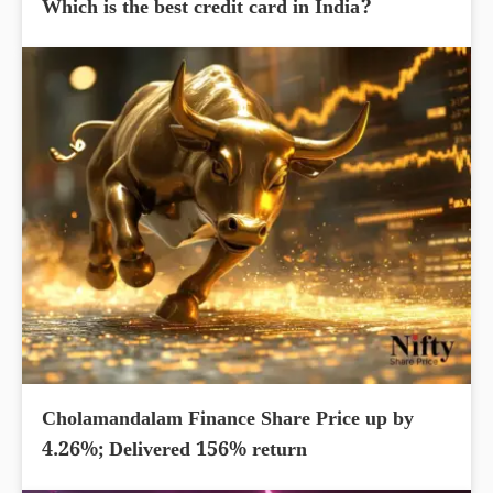
Which is the best credit card in India?
Cholamandalam Finance Share Price up by
4.26%; Delivered 156% return