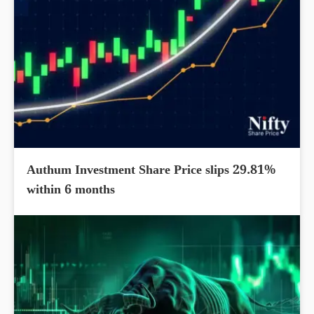
Authum Investment Share Price slips 29.81%
within 6 months