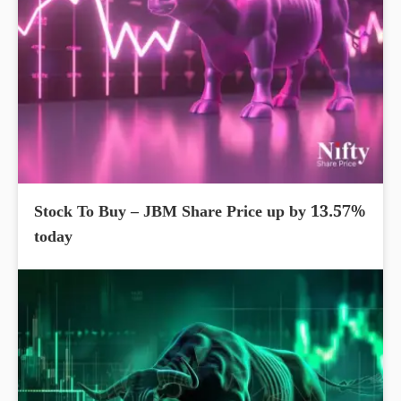
Stock To Buy – JBM Share Price up by 13.57%
today