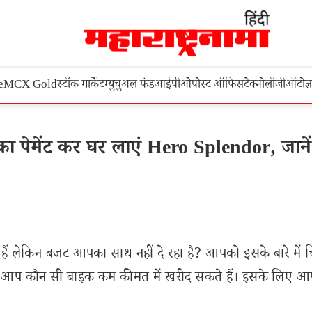
e
MCX Gold
स्टॉक मार्केट
म्युचुअल फंड
आईपीओ
पोस्ट ऑफिस
टेक्नोलॉजी
ऑटो
ज्
ा पेमेंट कर घर लाएं Hero Splendor, जानें
ं लेकिन बजट आपका साथ नहीं दे रहा है? आपको इसके बारे में च
ैं कि आप कौन सी बाइक कम कीमत में खरीद सकते हैं। इसके लिए 