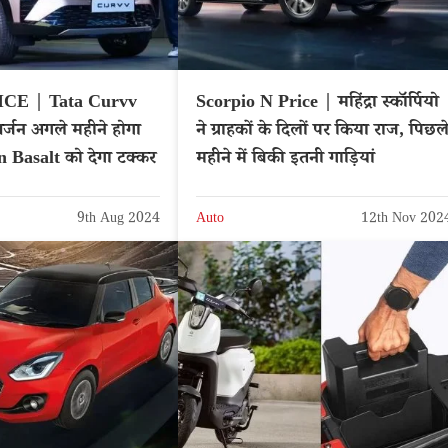
ICE | Tata Curvv
Scorpio N Price | महिंद्रा स्कॉर्पियो
्जन अगले महीने होगा
ने ग्राहकों के दिलों पर किया राज, पिछल
n Basalt को देगा टक्कर
महीने में बिकी इतनी गाड़ियां
9th Aug 2024
Auto
12th Nov 202