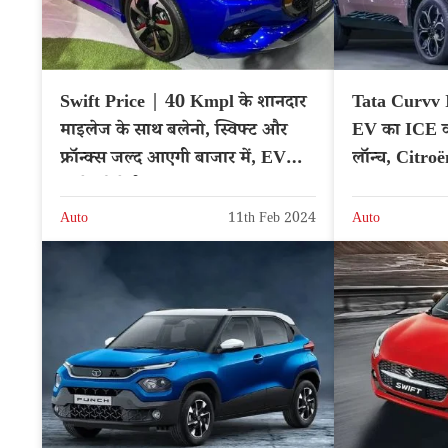
Swift Price | 40 Kmpl के शानदार
Tata Curvv 
माइलेज के साथ बलेनो, स्विफ्ट और
EV का ICE वर
फ्रॉन्क्स जल्द आएगी बाजार में, EV
लॉन्च, Citroë
कारों को देगी टक्कर
Auto
11th Feb 2024
Auto