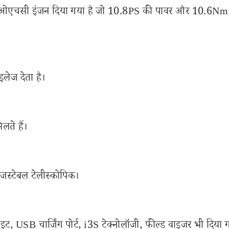
ंडर ओएचसी इंजन दिया गया है जो 10.8PS की पावर और 10.6Nm
इलेज देता है।
लते हैं।
डजस्टेबल टेलीस्कोपिक।
लाइट, USB चार्जिंग पोर्ट, i3S टेक्नोलॉजी, फील्ड वाइजर भी दिया ग