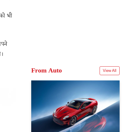
 को भी
अपने
े।
From Auto
View All