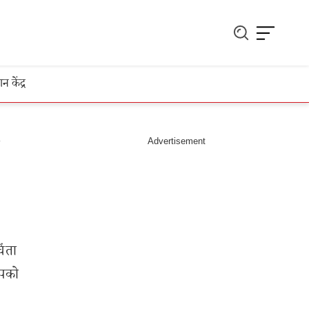
ञान केंद्र
िंता
आपको