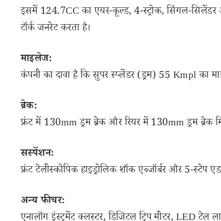
इसमें 124.7CC का एयर-कूल्ड, 4-स्ट्रोक, सिंगल-सिले
टॉर्क जनरेट करता है।
माइलेज:
कंपनी का दावा है कि सुपर स्प्लेंडर (ड्रम) 55 Kmpl का मा
ब्रेक:
फ्रंट में 130mm ड्रम ब्रेक और रियर में 130mm ड्रम ब्रेक मि
सस्पेंशन:
फ्रंट टेलीस्कोपिक हाइड्रोलिक शॉक एब्जॉर्बर और 5-स्टेप ए
अन्य फीचर:
एनालॉग इंस्ट्रूमेंट क्लस्टर, डिजिटल ट्रिप मीटर, LED टेल 