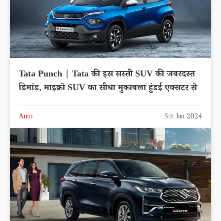
Tata Punch | Tata की इस सस्ती SUV की जबरदस्त
डिमांड, माइक्रो SUV का सीधा मुकाबला हुंडई एक्सटर से
Auto
5th Jan 2024