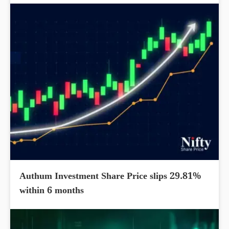
Authum Investment Share Price slips 29.81%
within 6 months