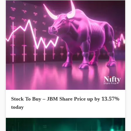
Stock To Buy – JBM Share Price up by 13.57%
today