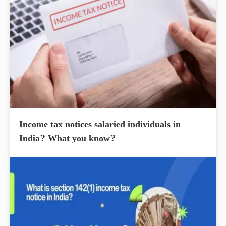
Income tax notices salaried individuals in
India? What you know?