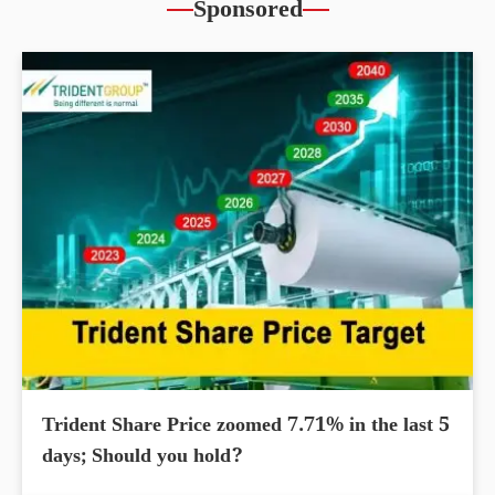
Sponsored
Trident Share Price zoomed 7.71% in the last 5
days; Should you hold?