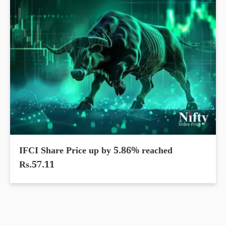
IFCI Share Price up by 5.86% reached
Rs.57.11