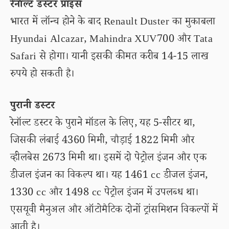
रेनॉल्ट डस्टर प्राइस
भारत में लॉन्च होने के बाद Renault Duster का मुकाबला
Hyundai Alcazar, Mahindra XUV700 और Tata
Safari से होगा। यानी इसकी कीमत करीब 14-15 लाख
रुपये हो सकती है।
पुरानी डस्टर
रेनॉल्ट डस्टर के पुराने मॉडल के लिए, यह 5-सीटर था,
जिसकी लंबाई 4360 मिमी, चौड़ाई 1822 मिमी और
व्हीलबेस 2673 मिमी था। इसमें दो पेट्रोल इंजन और एक
डीजल इंजन का विकल्प था। यह 1461 cc डीजल इंजन,
1330 cc और 1498 cc पेट्रोल इंजन में उपलब्ध था।
एसयूवी मैनुअल और ऑटोमैटिक दोनों ट्रांसमिशन विकल्पों में
आती है।