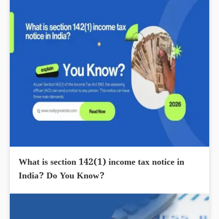
What is section 142(1) income tax notice in
India? Do You Know?