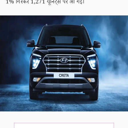
1% गिरकर 1,271 यूनिट्स पर आ गई।