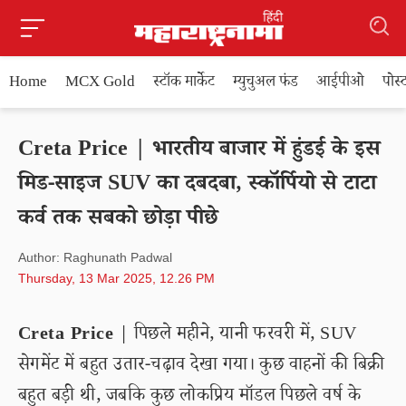
Home
MCX Gold
स्टॉक मार्केट
म्युचुअल फंड
आईपीओ
पोस
Creta Price | भारतीय बाजार में हुंडई के इस
मिड-साइज SUV का दबदबा, स्कॉर्पियो से टाटा
कर्व तक सबको छोड़ा पीछे
Author: Raghunath Padwal
Thursday, 13 Mar 2025, 12.26 PM
Creta Price
| पिछले महीने, यानी फरवरी में, SUV
सेगमेंट में बहुत उतार-चढ़ाव देखा गया। कुछ वाहनों की बिक्री
बहुत बड़ी थी, जबकि कुछ लोकप्रिय मॉडल पिछले वर्ष के