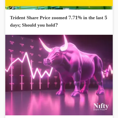
Trident Share Price zoomed 7.71% in the last 5
days; Should you hold?