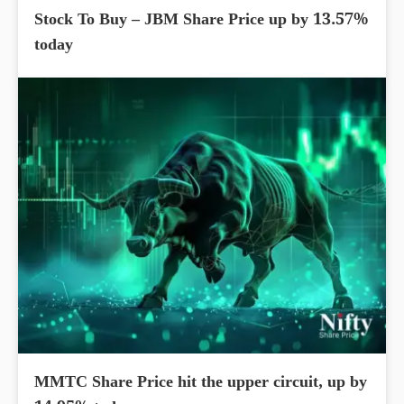
Stock To Buy – JBM Share Price up by 13.57%
today
MMTC Share Price hit the upper circuit, up by