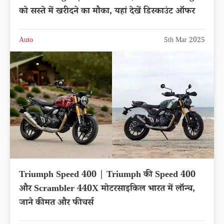
को सस्ते में खरीदने का मौका, यहां देखें डिस्काउंट ऑफर
Auto
5th Mar 2025
Triumph Speed 400 | Triumph की Speed 400
और Scrambler 440X मोटरसाइकिल भारत में लॉन्च,
जाने कीमत और फीचर्स