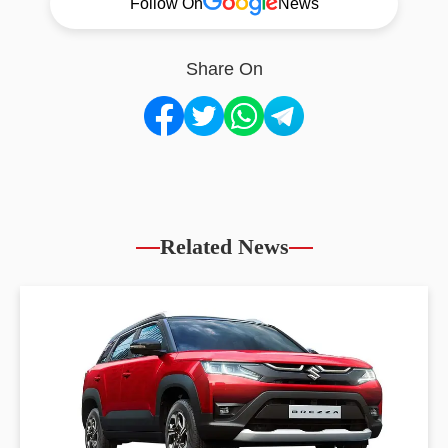
Follow On
News
Share On
Related News