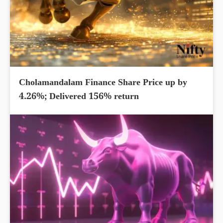
Cholamandalam Finance Share Price up by
4.26%; Delivered 156% return