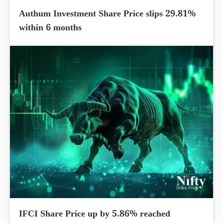
Authum Investment Share Price slips 29.81%
within 6 months
IFCI Share Price up by 5.86% reached