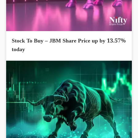
Stock To Buy – JBM Share Price up by 13.57%
today