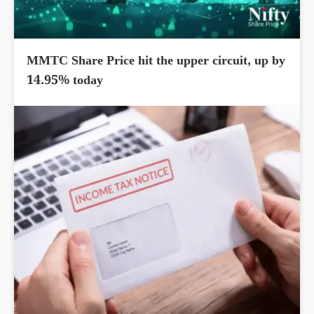
MMTC Share Price hit the upper circuit, up by
14.95% today