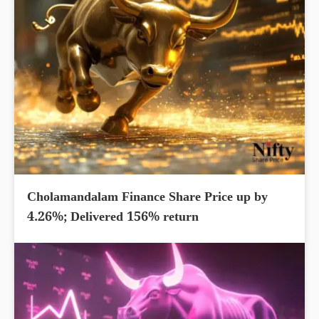
Cholamandalam Finance Share Price up by
4.26%; Delivered 156% return