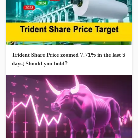
Trident Share Price zoomed 7.71% in the last 5
days; Should you hold?