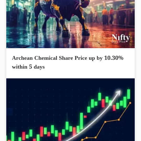
Archean Chemical Share Price up by 10.30%
within 5 days