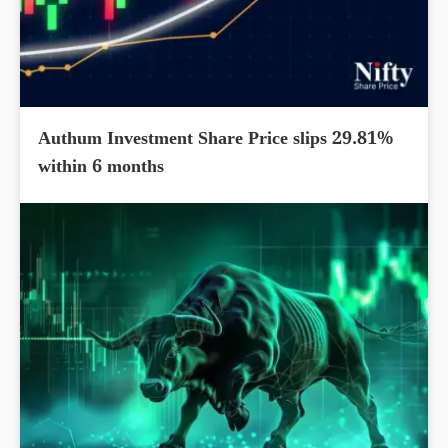
Authum Investment Share Price slips 29.81%
within 6 months