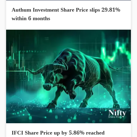
Authum Investment Share Price slips 29.81%
within 6 months
IFCI Share Price up by 5.86% reached