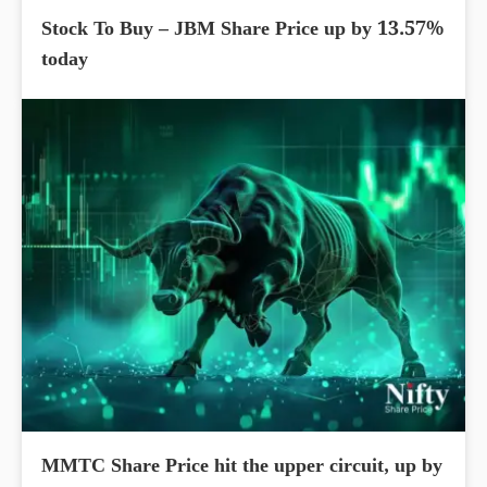
Stock To Buy – JBM Share Price up by 13.57%
today
MMTC Share Price hit the upper circuit, up by