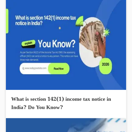
What is section 142(1) income tax notice in
India? Do You Know?