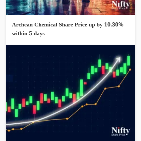
Archean Chemical Share Price up by 10.30%
within 5 days