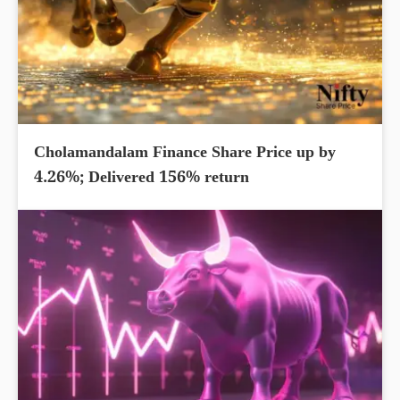
Cholamandalam Finance Share Price up by
4.26%; Delivered 156% return