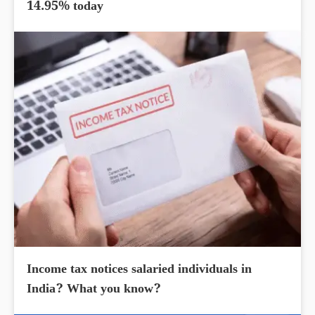
14.95% today
Income tax notices salaried individuals in
India? What you know?