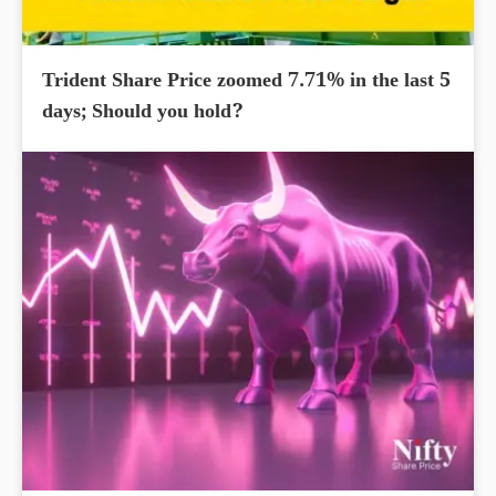
Trident Share Price zoomed 7.71% in the last 5
days; Should you hold?