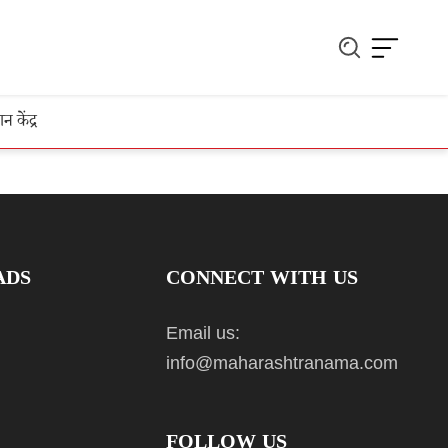
ञान केंद्र
ADS
CONNECT WITH US
Email us:
info@maharashtranama.com
FOLLOW US