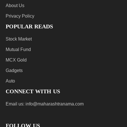
About Us
Privacy Policy
POPULAR READS
Stock Market
Mutual Fund
MCX Gold
Gadgets
Auto
CONNECT WITH US
Email us:
info@maharashtranama.com
FOLLOW US