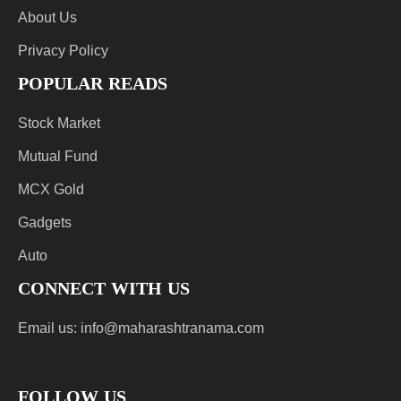
About Us
Privacy Policy
POPULAR READS
Stock Market
Mutual Fund
MCX Gold
Gadgets
Auto
CONNECT WITH US
Email us:
info@maharashtranama.com
FOLLOW US