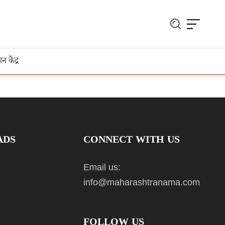
ञान केंद्र
ADS
CONNECT WITH US
Email us:
info@maharashtranama.com
FOLLOW US