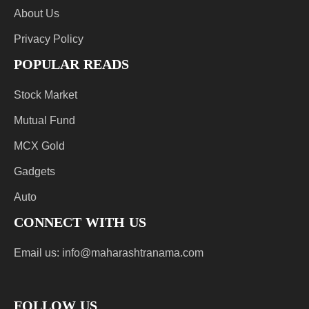
About Us
Privacy Policy
POPULAR READS
Stock Market
Mutual Fund
MCX Gold
Gadgets
Auto
CONNECT WITH US
Email us:
info@maharashtranama.com
FOLLOW US