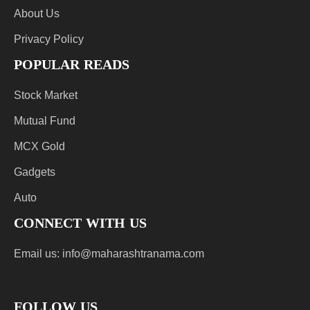
About Us
Privacy Policy
POPULAR READS
Stock Market
Mutual Fund
MCX Gold
Gadgets
Auto
CONNECT WITH US
Email us:
info@maharashtranama.com
FOLLOW US