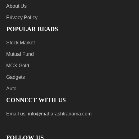
About Us
Privacy Policy
POPULAR READS
Stock Market
Mutual Fund
MCX Gold
Gadgets
Auto
CONNECT WITH US
Email us:
info@maharashtranama.com
FOLLOW US