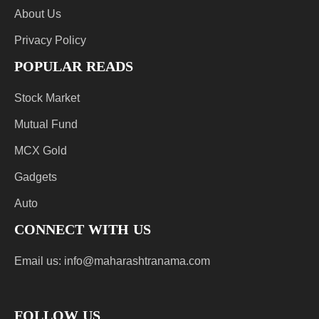
About Us
Privacy Policy
POPULAR READS
Stock Market
Mutual Fund
MCX Gold
Gadgets
Auto
CONNECT WITH US
Email us:
info@maharashtranama.com
FOLLOW US