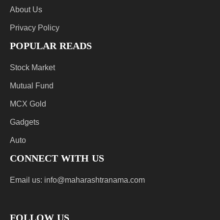
About Us
Privacy Policy
POPULAR READS
Stock Market
Mutual Fund
MCX Gold
Gadgets
Auto
CONNECT WITH US
Email us:
info@maharashtranama.com
FOLLOW US