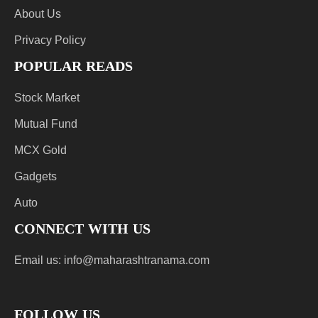
About Us
Privacy Policy
POPULAR READS
Stock Market
Mutual Fund
MCX Gold
Gadgets
Auto
CONNECT WITH US
Email us:
info@maharashtranama.com
FOLLOW US