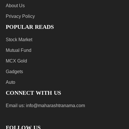
About Us
Privacy Policy
POPULAR READS
Stock Market
Mutual Fund
MCX Gold
Gadgets
Auto
CONNECT WITH US
Email us:
info@maharashtranama.com
FOLLOW US