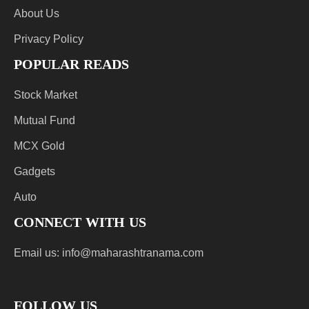
About Us
Privacy Policy
POPULAR READS
Stock Market
Mutual Fund
MCX Gold
Gadgets
Auto
CONNECT WITH US
Email us:
info@maharashtranama.com
FOLLOW US