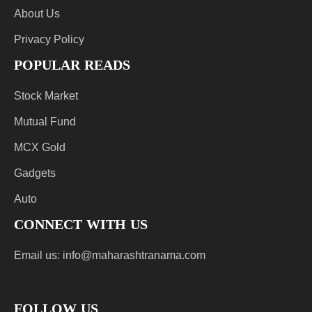
About Us
Privacy Policy
POPULAR READS
Stock Market
Mutual Fund
MCX Gold
Gadgets
Auto
CONNECT WITH US
Email us:
info@maharashtranama.com
FOLLOW US