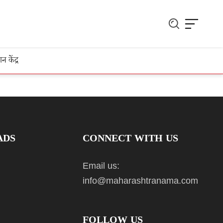
ञान केंद्र
ADS
CONNECT WITH US
Email us:
info@maharashtranama.com
FOLLOW US