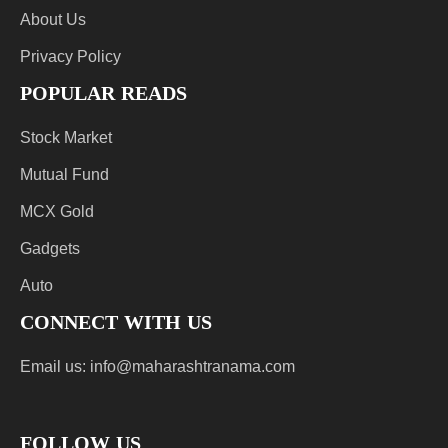
About Us
Privacy Policy
POPULAR READS
Stock Market
Mutual Fund
MCX Gold
Gadgets
Auto
CONNECT WITH US
Email us:
info@maharashtranama.com
FOLLOW US