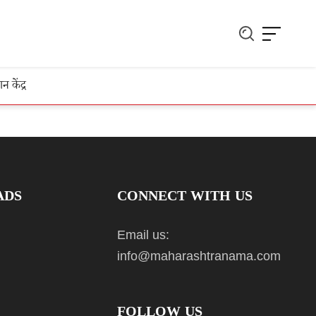
ञान केंद्र
ADS
CONNECT WITH US
Email us:
info@maharashtranama.com
FOLLOW US