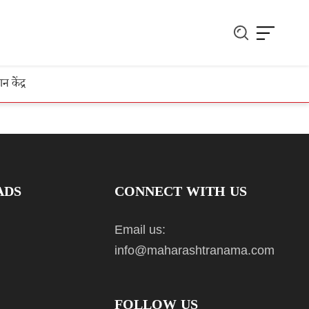
ञान केंद्र
ADS
CONNECT WITH US
Email us:
info@maharashtranama.com
FOLLOW US