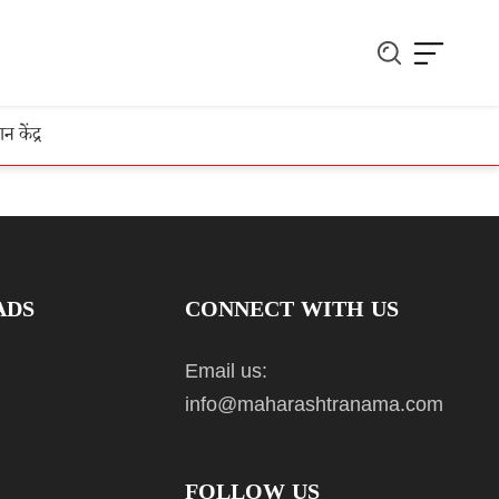
ञान केंद्र
ADS
CONNECT WITH US
Email us:
info@maharashtranama.com
FOLLOW US