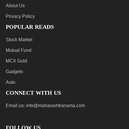
About Us
Privacy Policy
POPULAR READS
Stock Market
Mutual Fund
MCX Gold
Gadgets
Auto
CONNECT WITH US
Email us:
info@maharashtranama.com
FOLLOW US