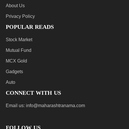
About Us
Privacy Policy
POPULAR READS
Stock Market
Mutual Fund
MCX Gold
Gadgets
Auto
CONNECT WITH US
Email us:
info@maharashtranama.com
FOLLOW US