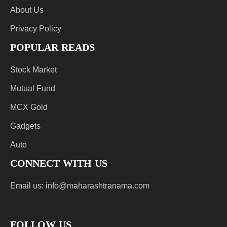
About Us
Privacy Policy
POPULAR READS
Stock Market
Mutual Fund
MCX Gold
Gadgets
Auto
CONNECT WITH US
Email us:
info@maharashtranama.com
FOLLOW US