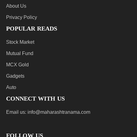
About Us
Privacy Policy
POPULAR READS
Stock Market
Mutual Fund
MCX Gold
Gadgets
Auto
CONNECT WITH US
Email us:
info@maharashtranama.com
FOLLOW US