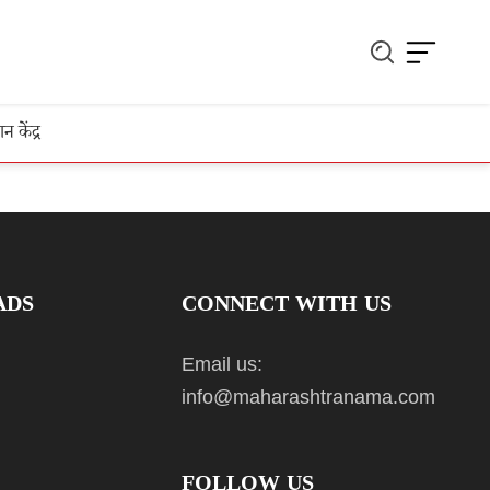
ञान केंद्र
ADS
CONNECT WITH US
Email us:
info@maharashtranama.com
FOLLOW US