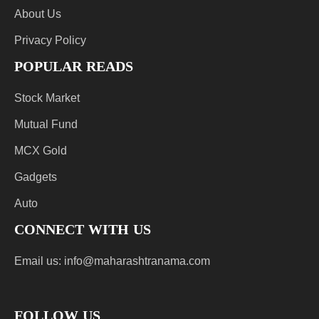
About Us
Privacy Policy
POPULAR READS
Stock Market
Mutual Fund
MCX Gold
Gadgets
Auto
CONNECT WITH US
Email us:
info@maharashtranama.com
FOLLOW US