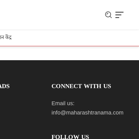
ञान केंद्र
ADS
CONNECT WITH US
Email us:
info@maharashtranama.com
FOLLOW US