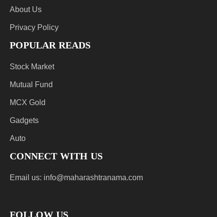
About Us
Privacy Policy
POPULAR READS
Stock Market
Mutual Fund
MCX Gold
Gadgets
Auto
CONNECT WITH US
Email us:
info@maharashtranama.com
FOLLOW US