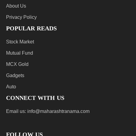
About Us
Privacy Policy
POPULAR READS
Stock Market
Mutual Fund
MCX Gold
Gadgets
Auto
CONNECT WITH US
Email us:
info@maharashtranama.com
FOLLOW US