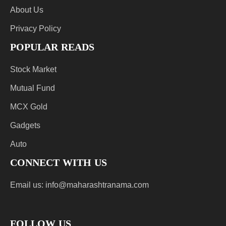
About Us
Privacy Policy
POPULAR READS
Stock Market
Mutual Fund
MCX Gold
Gadgets
Auto
CONNECT WITH US
Email us:
info@maharashtranama.com
FOLLOW US