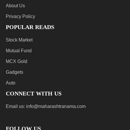
About Us
Privacy Policy
POPULAR READS
Stock Market
Mutual Fund
MCX Gold
Gadgets
Auto
CONNECT WITH US
Email us:
info@maharashtranama.com
FOLLOW US