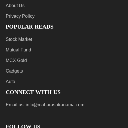
About Us
Privacy Policy
POPULAR READS
Stock Market
Mutual Fund
MCX Gold
Gadgets
Auto
CONNECT WITH US
Email us:
info@maharashtranama.com
FOLLOW US