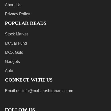
About Us
Privacy Policy
POPULAR READS
Stock Market
Mutual Fund
MCX Gold
Gadgets
Auto
CONNECT WITH US
Email us:
info@maharashtranama.com
FOLLOW US