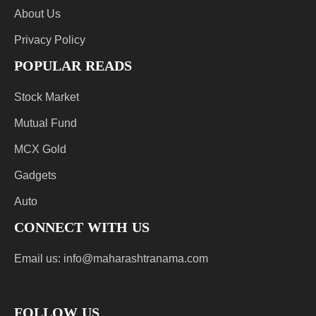
About Us
Privacy Policy
POPULAR READS
Stock Market
Mutual Fund
MCX Gold
Gadgets
Auto
CONNECT WITH US
Email us:
info@maharashtranama.com
FOLLOW US