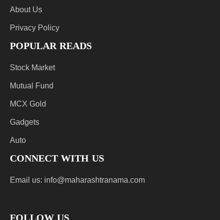
About Us
Privacy Policy
POPULAR READS
Stock Market
Mutual Fund
MCX Gold
Gadgets
Auto
CONNECT WITH US
Email us:
info@maharashtranama.com
FOLLOW US